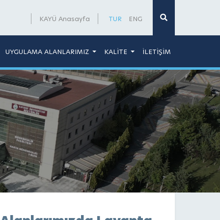
×
KAYÜ Anasayfa
TUR
ENG
UYGULAMA ALANLARIMIZ
KALİTE
İLETİŞİM