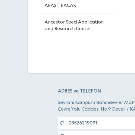
ARAŞTIRACAK
Ancestor Seed Application
and Research Center
ADRES ve TELEFON
Seyrani Kampüsü Bahçelievler Maha
Çevre Yolu Caddesi No:9 Develi / K
03526219091