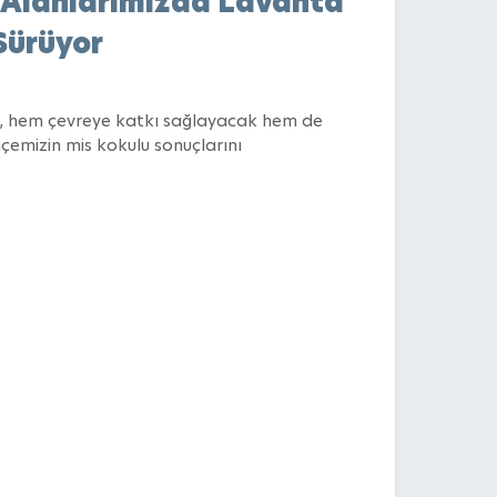
 Alanlarımızda Lavanta
Sürüyor
isi, hem çevreye katkı sağlayacak hem de
emizin mis kokulu sonuçlarını