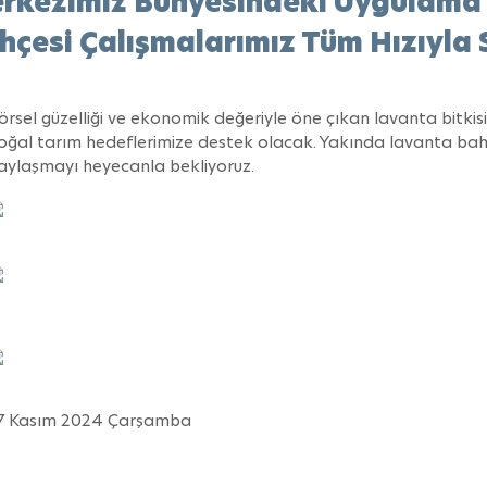
rkezimiz Bünyesindeki Uygulama
hçesi Çalışmalarımız Tüm Hızıyla 
örsel güzelliği ve ekonomik değeriyle öne çıkan lavanta bitk
oğal tarım hedeflerimize destek olacak. Yakında lavanta bahç
aylaşmayı heyecanla bekliyoruz.
7 Kasım 2024 Çarşamba