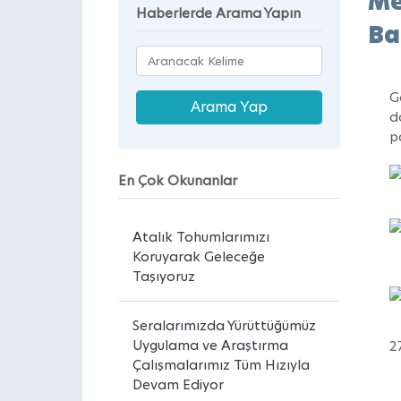
Me
Haberlerde Arama Yapın
Ba
G
d
p
En Çok Okunanlar
Atalık Tohumlarımızı
Koruyarak Geleceğe
Taşıyoruz
Seralarımızda Yürüttüğümüz
Uygulama ve Araştırma
2
Çalışmalarımız Tüm Hızıyla
Devam Ediyor